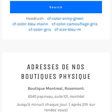
Search
Headrush
cf-color-army-green
cf-color-bleu-marin
cf-color-camouflage-gris
cf-color-gris
cf-size-bleu-m
ADRESSES DE NOS
BOUTIQUES PHYSIQUE
Boutique Montreal, Rosemont:
6540 papineau, suite 101, montréal
Jusqu'à minuit chaque jour. ( après 21h sur
rendez vous)