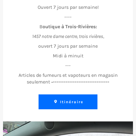
Ouvert 7 jours par semaine!
----
B
outique à Trois-Rivières:
1457 notre dame centre, trois rivières,
ouvert 7 jours par semaine
Midi à minuit
---
Articles de fumeurs et vapoteurs en magasin
seulement
‐-------------------------------
Itinéraire